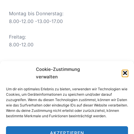
Montag bis Donnerstag:
8.00-12.00 -13.00-17.00
Freitag:
8.00-12.00
Was möchten Sie tun
Cookie-Zustimmung
verwalten
Um dir ein optimales Erlebnis zu bieten, verwenden wir Technologien wie
Online Anfrage
Cookies, um Geräteinformationen zu speichern und/oder darauf
zuzugreifen. Wenn du diesen Technologien zustimmst, können wir Daten
Formulare finden
wie das Surfverhalten oder eindeutige IDs auf dieser Website verarbeiten.
Wenn du deine Zustimmung nicht erteilst oder zurückziehst, können
bestimmte Merkmale und Funktionen beeinträchtigt werden.
AKZEPTIEREN